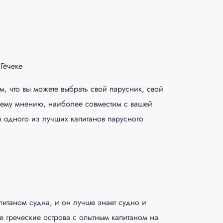
Гёчеке
м, что вы можете выбрать свой парусник, свой
вашему мнению, наиболее совместим с вашей
м одного из лучших капитанов парусного
питаном судна, и он лучше знает судно и
ие греческие острова с опытным капитаном на