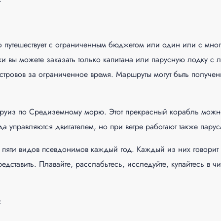
кто путешествует с ограниченным бюджетом или один или с мно
ки вы можете заказать только капитана или парусную лодку с 
островов за ограниченное время. Маршруты могут быть получе
т круиз по Средиземному морю. Этот прекрасный корабль можн
а управляются двигателем, но при ветре работают также парус
пяти видов псевдонимов каждый год. Каждый из них говорит 
дставить. Плавайте, расслабьтесь, исследуйте, купайтесь в чи
х