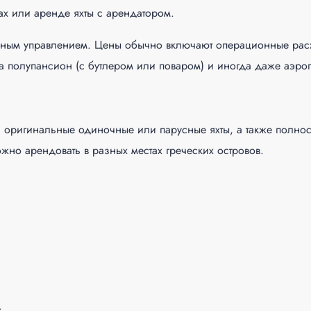
ках или аренде яхты с арендатором.
ным управлением. Цены обычно включают операционные расхо
да полупансион (с бутлером или поваром) и иногда даже аэро
 и оригинальные одиночные или парусные яхты, а также полн
ожно арендовать в разных местах греческих островов.
х