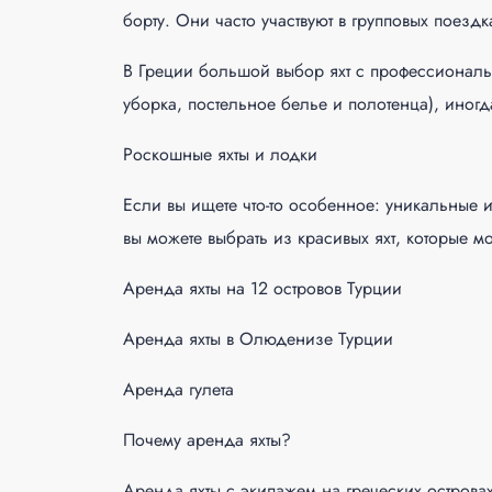
борту. Они часто участвуют в групповых поезд
В Греции большой выбор яхт с профессиональ
уборка, постельное белье и полотенца), иног
Роскошные яхты и лодки
Если вы ищете что-то особенное: уникальные
вы можете выбрать из красивых яхт, которые м
Аренда яхты на 12 островов Турции
Аренда яхты в Олюденизе Турции
Аренда гулета
Почему аренда яхты?
Аренда яхты с экипажем на греческих острова