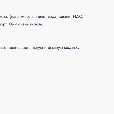
ды (например, топливо, вода, гавани, НДС,
порт. Они очень гибкие.
остью профессиональную и опытную команду,