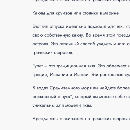
Каюты для круизов или стоянки в марине
Этот тип отпуска идеально подходит для тех, 
свою собственную каюту. Во время этой поезд
острова. Это отличный способ увидеть много 
греческих островов.
Гулет – это традиционная яхта. Это облегчае
Греции, Испании и Италии. Эти роскошные суд
В водах Средиземного моря вы найдете более 
роскошный отпуск”, который вы можете себе пре
уникальны для модели яхты.
Аренда яхты с экипажем на греческих острова