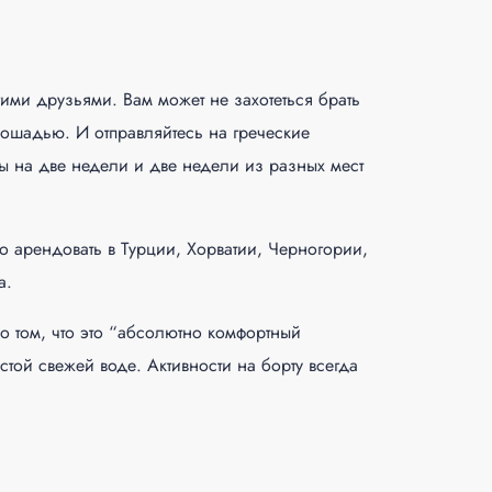
гими друзьями. Вам может не захотеться брать
лошадью. И отправляйтесь на греческие
ны на две недели и две недели из разных мест
о арендовать в Турции, Хорватии, Черногории,
а.
о том, что это “абсолютно комфортный
стой свежей воде. Активности на борту всегда