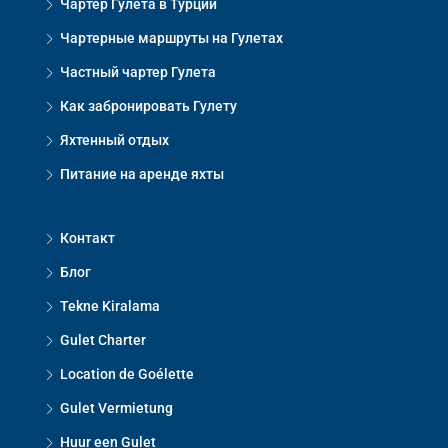
Чартер Гулета в Турции
Чартерные маршруты на Гулетах
Частный чартер Гулета
Как забронировать Гулету
Яхтенный отдых
Питание на аренде яхты
Контакт
Блог
Tekne Kiralama
Gulet Charter
Location de Goélette
Gulet Vermietung
Huur een Gulet