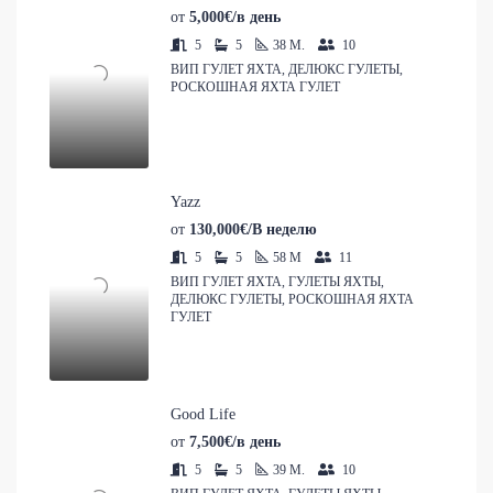
от
5,000€/в день
5
5
38
M.
10
ВИП ГУЛЕТ ЯХТА, ДЕЛЮКС ГУЛЕТЫ,
РОСКОШНАЯ ЯХТА ГУЛЕТ
Yazz
от
130,000€/В неделю
5
5
58
M
11
ВИП ГУЛЕТ ЯХТА, ГУЛЕТЫ ЯХТЫ,
ДЕЛЮКС ГУЛЕТЫ, РОСКОШНАЯ ЯХТА
ГУЛЕТ
Good Life
от
7,500€/в день
5
5
39
M.
10