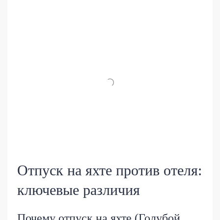
Отпуск на яхте против отеля:
ключевые различия
Почему отпуск на яхте (Голубой