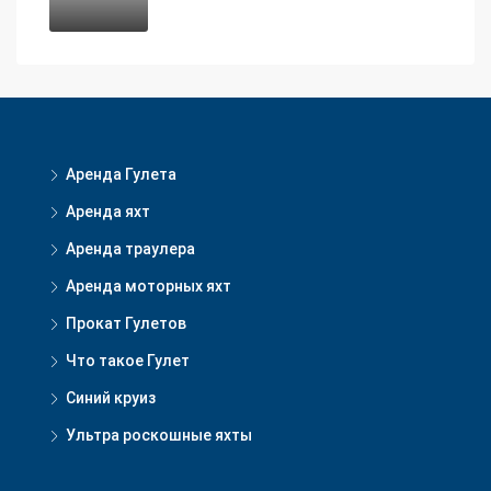
Аренда Гулета
Аренда яхт
Аренда траулера
Аренда моторных яхт
Прокат Гулетов
Что такое Гулет
Синий круиз
Ультра роскошные яхты