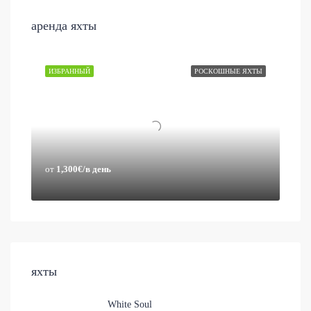
аренда яхты
ИЗБРАННЫЙ
РОСКОШНЫЕ ЯХТЫ
от
1,300€/в день
яхты
White Soul