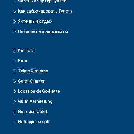
Частный чартер Гулета
Как забронировать Гулету
Яхтенный отдых
Питание на аренде яхты
Контакт
Блог
Tekne Kiralama
Gulet Charter
Location de Goélette
Gulet Vermietung
Huur een Gulet
Noleggio caicchi