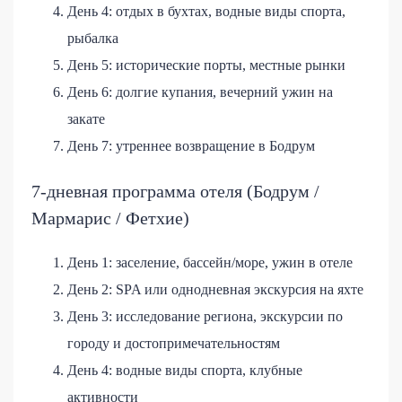
День 4: отдых в бухтах, водные виды спорта,
рыбалка
День 5: исторические порты, местные рынки
День 6: долгие купания, вечерний ужин на
закате
День 7: утреннее возвращение в Бодрум
7-дневная программа отеля (Бодрум /
Мармарис / Фетхие)
День 1: заселение, бассейн/море, ужин в отеле
День 2: SPA или однодневная экскурсия на яхте
День 3: исследование региона, экскурсии по
городу и достопримечательностям
День 4: водные виды спорта, клубные
активности