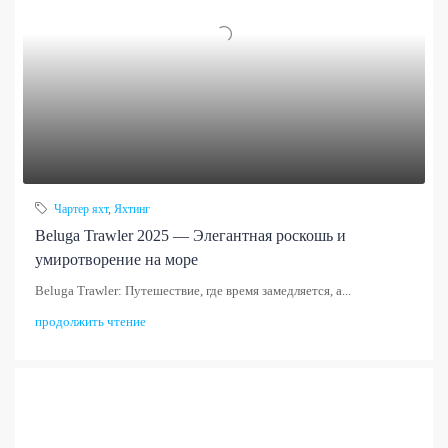
Чартер яхт
,
Яхтинг
Beluga Trawler 2025 — Элегантная роскошь и
умиротворение на море
Beluga Trawler: Путешествие, где время замедляется, а...
продолжить чтение