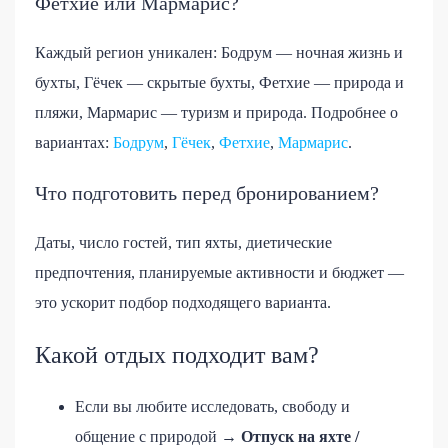
Фетхие или Мармарис?
Каждый регион уникален: Бодрум — ночная жизнь и
бухты, Гёчек — скрытые бухты, Фетхие — природа и
пляжи, Мармарис — туризм и природа. Подробнее о
вариантах:
Бодрум
,
Гёчек
,
Фетхие
,
Мармарис
.
Что подготовить перед бронированием?
Даты, число гостей, тип яхты, диетические
предпочтения, планируемые активности и бюджет —
это ускорит подбор подходящего варианта.
Какой отдых подходит вам?
Если вы любите исследовать, свободу и
общение с природой →
Отпуск на яхте /