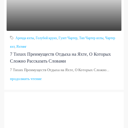
Аренда яхты
,
Голубой круиз
,
Гулет Чартер
,
Тип Чартер яхты
,
Чартер
яхт
,
Яхтинг
7 Тихих Преимуществ Отдыха на Яхте, О Которых
Сложно Рассказать Словами
7 Тихих Преимуществ Отдыха на Яхте, О Которых Сложно...
продолжить чтение