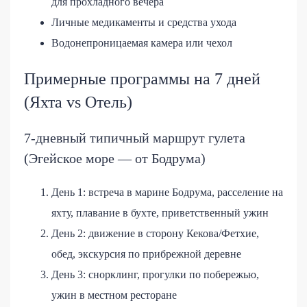
для прохладного вечера
Личные медикаменты и средства ухода
Водонепроницаемая камера или чехол
Примерные программы на 7 дней
(Яхта vs Отель)
7-дневный типичный маршрут гулета
(Эгейское море — от Бодрума)
День 1: встреча в марине Бодрума, расселение на
яхту, плавание в бухте, приветственный ужин
День 2: движение в сторону Кекова/Фетхие,
обед, экскурсия по прибрежной деревне
День 3: снорклинг, прогулки по побережью,
ужин в местном ресторане