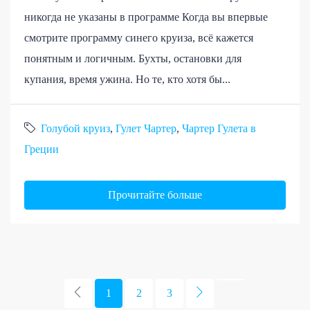
никогда не указаны в программе Когда вы впервые
смотрите программу синего круиза, всё кажется
понятным и логичным. Бухты, остановки для
купания, время ужина. Но те, кто хотя бы...
Голубой круиз
,
Гулет Чартер
,
Чартер Гулета в
Греции
Прочитайте больше
1
2
3