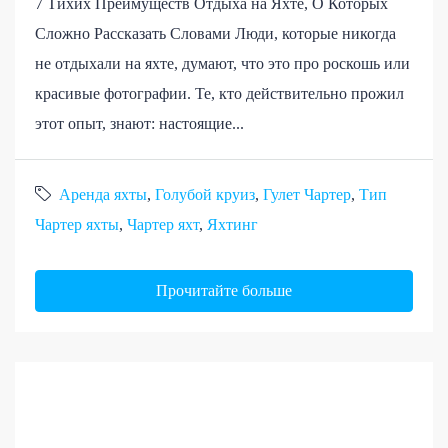
7 Тихих Преимуществ Отдыха на Яхте, О Которых
Сложно Рассказать Словами Люди, которые никогда
не отдыхали на яхте, думают, что это про роскошь или
красивые фотографии. Те, кто действительно прожил
этот опыт, знают: настоящие...
Аренда яхты
,
Голубой круиз
,
Гулет Чартер
,
Тип
Чартер яхты
,
Чартер яхт
,
Яхтинг
Прочитайте больше