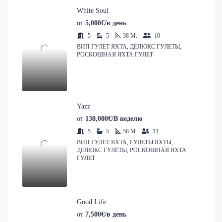
White Soul
от
5,000€/в день
5
5
38
M.
10
ВИП ГУЛЕТ ЯХТА, ДЕЛЮКС ГУЛЕТЫ,
РОСКОШНАЯ ЯХТА ГУЛЕТ
Yazz
от
130,000€/В неделю
5
5
58
M
11
ВИП ГУЛЕТ ЯХТА, ГУЛЕТЫ ЯХТЫ,
ДЕЛЮКС ГУЛЕТЫ, РОСКОШНАЯ ЯХТА
ГУЛЕТ
Good Life
от
7,500€/в день