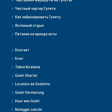
Чартерные маршруты на Гулетах
Частный чартер Гулета
Как забронировать Гулету
Яхтенный отдых
Питание на аренде яхты
Контакт
Блог
Tekne Kiralama
Gulet Charter
Location de Goélette
Gulet Vermietung
Huur een Gulet
Noleggio caicchi