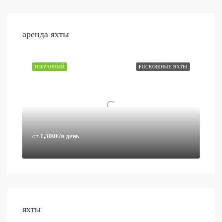
аренда яхты
ИЗБРАННЫЙ
РОСКОШНЫЕ ЯХТЫ
от
1,300€/в день
яхты