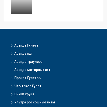
Аренда Гулета
Аренда яхт
Аренда траулера
Аренда моторных яхт
Прокат Гулетов
Что такое Гулет
Синий круиз
Ультра роскошные яхты