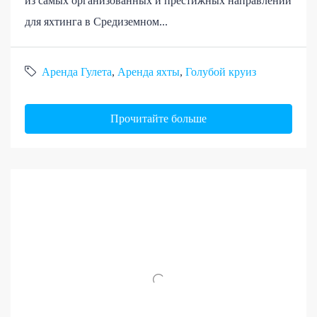
из самых организованных и престижных направлений
для яхтинга в Средиземном...
Аренда Гулета
,
Аренда яхты
,
Голубой круиз
Прочитайте больше