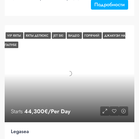
Подробности
VIP ЯХТЫ
ЯХТЫ ДЕЛЮКС
JET SKI
ВИДЕО
ГОРЯЧИЙ
ДЖАКУЗИ НА
ПАЛУБЕ
Starts
44,300€/Per Day
Legasea