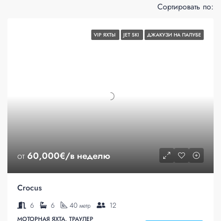
Сортировать по:
VIP ЯХТЫ
JET SKI
ДЖАКУЗИ НА ПАЛУБЕ
от
60,000€/в неделю
Crocus
6
6
40
12
метр
МОТОРНАЯ ЯХТА, ТРАУЛЕР