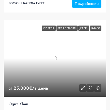
Подробности
РОСКОШНАЯ ЯХТА ГУЛЕТ
VIP ЯХТЫ
ЯХТЫ ДЕЛЮКС
JET SKI
ВИДЕО
от
25,000€/в день
Oguz Khan