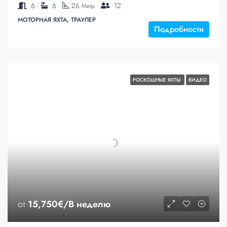
6
6
26
12
Метр
МОТОРНАЯ ЯХТА, ТРАУЛЕР
Подробности
РОСКОШНЫЕ ЯХТЫ
ВИДЕО
от
15,750€/В неделю