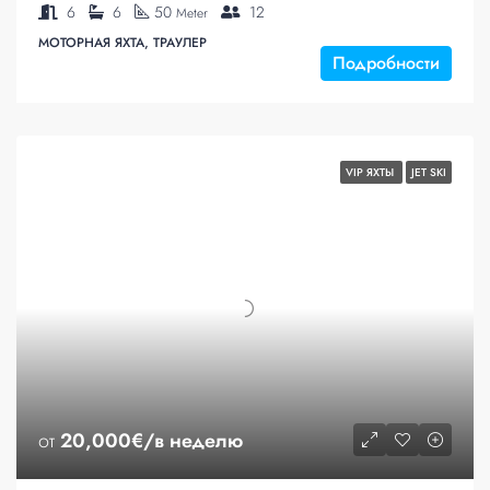
6
6
50
12
Meter
МОТОРНАЯ ЯХТА, ТРАУЛЕР
Подробности
VIP ЯХТЫ
JET SKI
от
20,000€/в неделю