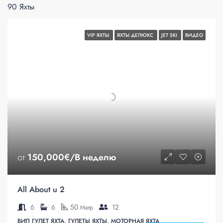
90 Яхты
VIP ЯХТЫ
ЯХТЫ ДЕЛЮКС
JET SKI
ВИДЕО
от
150,000€/В неделю
All About u 2
6
6
50
12
Метр
ВИП ГУЛЕТ ЯХТА, ГУЛЕТЫ ЯХТЫ, МОТОРНАЯ ЯХТА