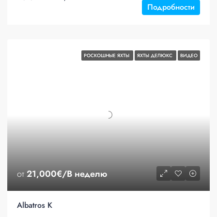
Подробности
РОСКОШНЫЕ ЯХТЫ
ЯХТЫ ДЕЛЮКС
ВИДЕО
от
21,000€/В неделю
Albatros K