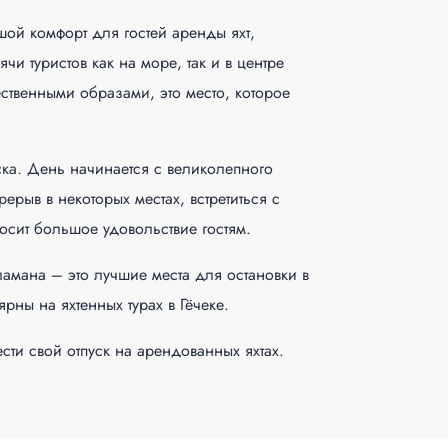
шой комфорт для гостей аренды яхт,
и туристов как на море, так и в центре
ственными образами, это место, которое
ска. День начинается с великолепного
ерыв в некоторых местах, встретиться с
сит большое удовольствие гостям.
амана – это лучшие места для остановки в
рны на яхтенных турах в Гёчеке.
сти свой отпуск на арендованных яхтах.