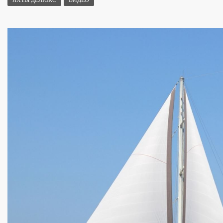
ЯХТЫ ДЕЛЮКС
ВИДЕО