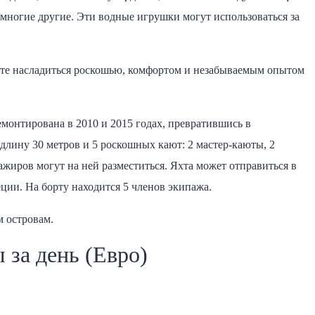
и многие другие. Эти водные игрушки могут использоваться за
жете насладиться роскошью, комфортом и незабываемым опытом
емонтирована в 2010 и 2015 годах, превратившись в
 длину 30 метров и 5 роскошных кают: 2 мастер-каюты, 2
ажиров могут на ней разместиться. Яхта может отправиться в
еции. На борту находится 5 членов экипажа.
м островам.
 за день (Евро)