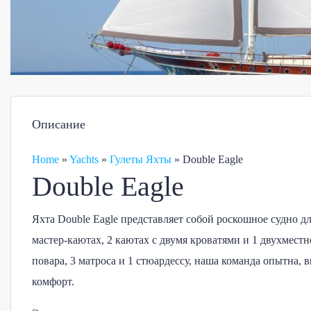
Описание
Home
»
Yachts
»
Гулеты Яхты
»
Double Eagle
Double Eagle
Яхта Double Eagle представляет собой роскошное судно д
мастер-каютах, 2 каютах с двумя кроватями и 1 двухместн
повара, 3 матроса и 1 стюардессу, наша команда опытна,
комфорт.