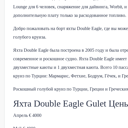
Lounge для 6 человек, снаряжение для дайвинга, Worbit, 
дополнительную плату только за расходованное топливо.
Добро пожаловать на борт яхты Double Eagle, где вы мо
голубого круиза.
Яхта Double Eagle была построена в 2005 году и была отр
современное и роскошное судно. Яхта Double Eagle имеет
двухместные каюты и 1 двухместная каюта. Всего 10 пасс
круиз по Турции: Мармарис, Фетхие, Бодрум, Гёчек, и Гр
Роскошный голубой круиз по Турции, Греции и Гречески
Яхта Double Eagle Gulet Цены
Апрель € 4000