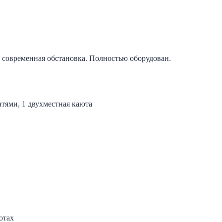
 современная обстановка. Полностью оборудован.
атями, 1 двухместная каюта
ютах