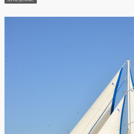
ЯХТЫ ДЕЛЮКС