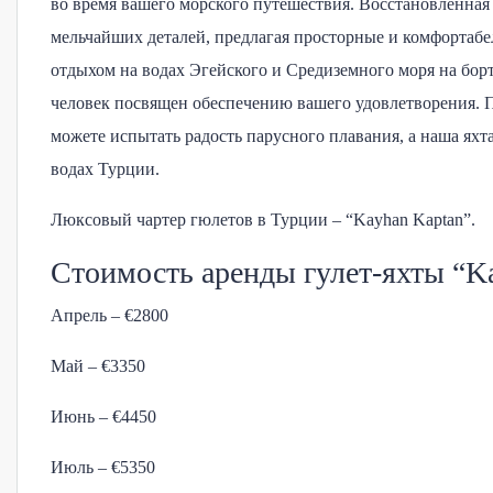
во время вашего морского путешествия. Восстановленная 
мельчайших деталей, предлагая просторные и комфортабе
отдыхом на водах Эгейского и Средиземного моря на бо
человек посвящен обеспечению вашего удовлетворения. 
можете испытать радость парусного плавания, а наша ях
водах Турции.
Люксовый чартер гюлетов в Турции – “Kayhan Kaptan”.
Стоимость аренды гулет-яхты “Ka
Апрель – €2800
Май – €3350
Июнь – €4450
Июль – €5350