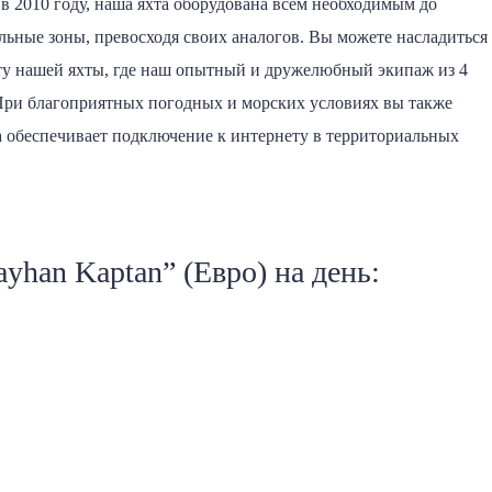
в 2010 году, наша яхта оборудована всем необходимым до
льные зоны, превосходя своих аналогов. Вы можете насладиться
рту нашей яхты, где наш опытный и дружелюбный экипаж из 4
При благоприятных погодных и морских условиях вы также
та обеспечивает подключение к интернету в территориальных
yhan Kaptan” (Евро) на день: