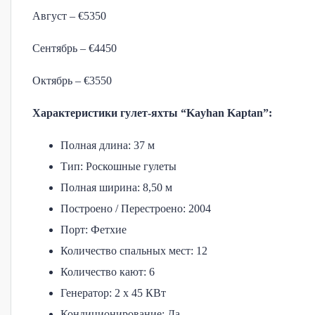
Август – €5350
Сентябрь – €4450
Октябрь – €3550
Характеристики гулет-яхты “Kayhan Kaptan”:
Полная длина: 37 м
Тип: Роскошные гулеты
Полная ширина: 8,50 м
Построено / Перестроено: 2004
Порт: Фетхие
Количество спальных мест: 12
Количество кают: 6
Генератор: 2 x 45 КВт
Кондиционирование: Да