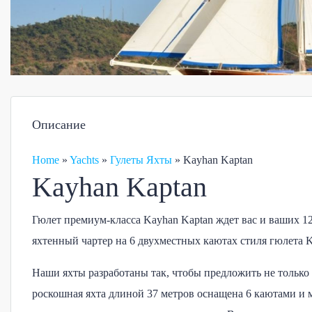
Описание
Home
»
Yachts
»
Гулеты Яхты
»
Kayhan Kaptan
Kayhan Kaptan
Гюлет премиум-класса Kayhan Kaptan ждет вас и ваших 
яхтенный чартер на 6 двухместных каютах стиля гюлета Ke
Наши яхты разработаны так, чтобы предложить не только 
роскошная яхта длиной 37 метров оснащена 6 каютами и 