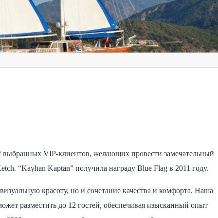
12 выбранных VIP-клиентов, желающих провести замечательный
tch. “Kayhan Kaptan” получила награду Blue Flag в 2011 году.
визуальную красоту, но и сочетание качества и комфорта. Наша
может разместить до 12 гостей, обеспечивая изысканный опыт