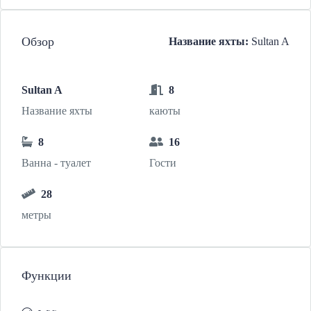
Обзор
Название яхты:
Sultan A
Sultan A
8
Название яхты
каюты
8
16
Ванна - туалет
Гости
28
метры
Функции