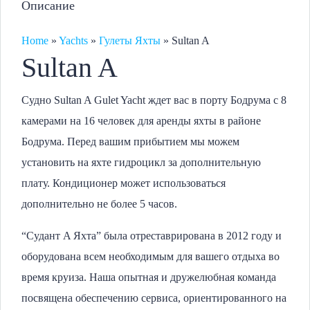
Описание
Home
»
Yachts
»
Гулеты Яхты
»
Sultan A
Sultan A
Судно Sultan A Gulet Yacht ждет вас в порту Бодрума с 8
камерами на 16 человек для аренды яхты в районе
Бодрума. Перед вашим прибытием мы можем
установить на яхте гидроцикл за дополнительную
плату. Кондиционер может использоваться
дополнительно не более 5 часов.
“Судант A Яхта” была отреставрирована в 2012 году и
оборудована всем необходимым для вашего отдыха во
время круиза. Наша опытная и дружелюбная команда
посвящена обеспечению сервиса, ориентированного на