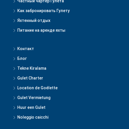
Частный чартер Гулета
Как забронировать Гулету
Яхтенный отдых
Питание на аренде яхты
Контакт
Блог
Tekne Kiralama
Gulet Charter
Location de Goélette
Gulet Vermietung
Huur een Gulet
Noleggio caicchi