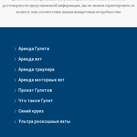
достоверности представленной информации, мы не можем гарантировать ее
полноту или соответствие вашим конкретным потребностям.
Аренда Гулета
Аренда яхт
Аренда траулера
Аренда моторных яхт
Прокат Гулетов
Что такое Гулет
Синий круиз
Ультра роскошные яхты