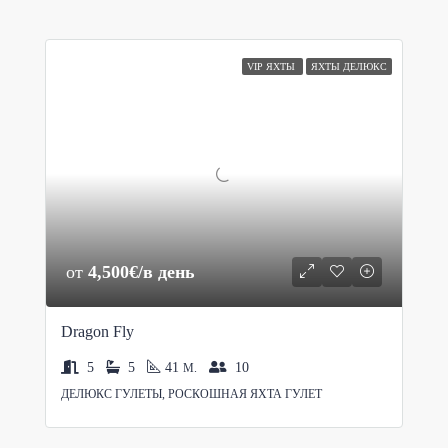
VIP ЯХТЫ
ЯХТЫ ДЕЛЮКС
от
4,500€/в день
Dragon Fly
5
5
41
10
M.
ДЕЛЮКС ГУЛЕТЫ, РОСКОШНАЯ ЯХТА ГУЛЕТ