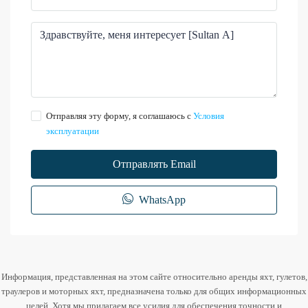
Отправляя эту форму, я соглашаюсь с
Условия
эксплуатации
Отправлять Email
WhatsApp
Информация, представленная на этом сайте относительно аренды яхт, гулетов,
траулеров и моторных яхт, предназначена только для общих информационных
целей. Хотя мы прилагаем все усилия для обеспечения точности и