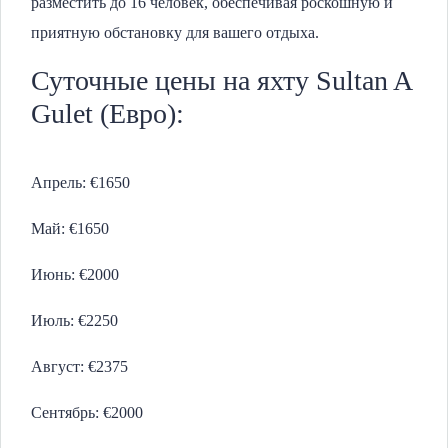
разместить до 16 человек, обеспечивая роскошную и
приятную обстановку для вашего отдыха.
Суточные цены на яхту Sultan A
Gulet (Евро):
Апрель: €1650
Май: €1650
Июнь: €2000
Июль: €2250
Август: €2375
Сентябрь: €2000