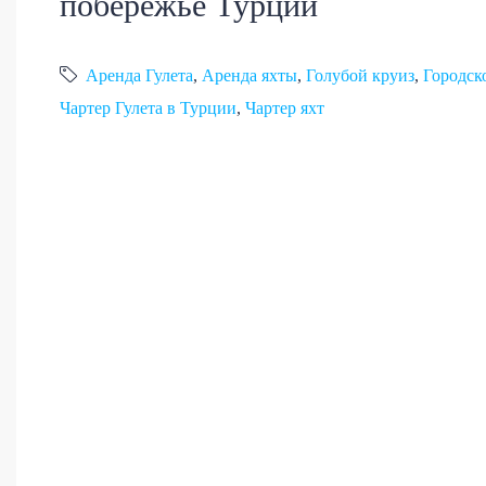
побережье Турции
Аренда Гулета
,
Аренда яхты
,
Голубой круиз
,
Городск
Чартер Гулета в Турции
,
Чартер яхт