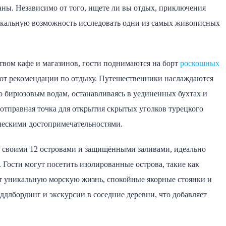
ны. Независимо от того, ищете ли вы отдых, приключения
уникальную возможность исследовать одни из самых живописных
твом кафе и магазинов, гости поднимаются на борт
роскошных
яют рекомендации по отдыху. Путешественники наслаждаются
 бирюзовым водам, останавливаясь в уединенных бухтах и
 отправная точка для открытия скрытых уголков турецкого
ическими достопримечательностями.
ю своими 12 островами и защищёнными заливами, идеально
 Гости могут посетить изолированные острова, такие как
ет уникальную морскую жизнь, спокойные якорные стоянки и
длбординг и экскурсии в соседние деревни, что добавляет