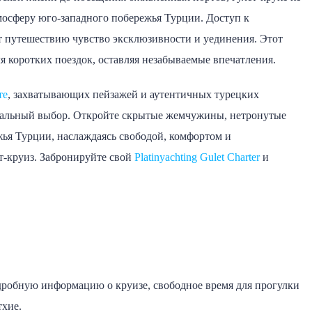
мосферу юго-западного побережья Турции. Доступ к
т путешествию чувство эксклюзивности и уединения. Этот
ля коротких поездок, оставляя незабываемые впечатления.
те
, захватывающих пейзажей и аутентичных турецких
еальный выбор. Откройте скрытые жемчужины, нетронутые
ья Турции, наслаждаясь свободой, комфортом и
ет-круиз. Забронируйте свой
Platinyachting Gulet Charter
и
одробную информацию о круизе, свободное время для прогулки
тхие.