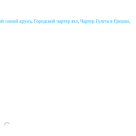
ой синий круиз
,
Городской чартер яхт
,
Чартер Гулета в Греции
,