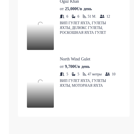
Oguz Khan
от
25,000€/в день
6
6
51
M.
12
ВИП ГУЛЕТ ЯХТА, ГУЛЕТЫ
ЯХТЫ, ДЕЛЮКС ГУЛЕТЫ,
РОСКОШНАЯ ЯХТА ГУЛЕТ
North Wind Gulet
от
9,700€/в день
5
5
47
метры
10
ВИП ГУЛЕТ ЯХТА, ГУЛЕТЫ
ЯХТЫ, МОТОРНАЯ ЯХТА