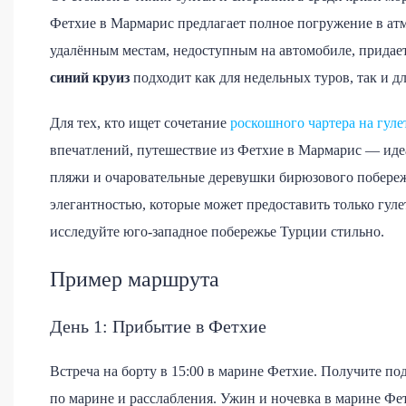
Фетхие в Мармарис предлагает полное погружение в ат
удалённым местам, недоступным на автомобиле, придае
синий круиз
подходит как для недельных туров, так и д
Для тех, кто ищет сочетание
роскошного чартера на гуле
впечатлений, путешествие из Фетхие в Мармарис — ид
пляжи и очаровательные деревушки бирюзового побереж
элегантностью, которые может предоставить только гул
исследуйте юго-западное побережье Турции стильно.
Пример маршрута
День 1: Прибытие в Фетхие
Встреча на борту в 15:00 в марине Фетхие. Получите п
по марине и расслабления. Ужин и ночевка в марине Фе