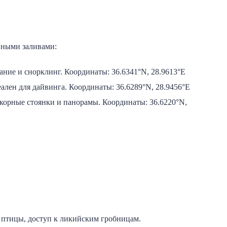
нными заливами:
ние и снорклинг. Координаты: 36.6341°N, 28.9613°E
ален для дайвинга. Координаты: 36.6289°N, 28.9456°E
корные стоянки и панорамы. Координаты: 36.6220°N,
 птицы, доступ к ликийским гробницам.