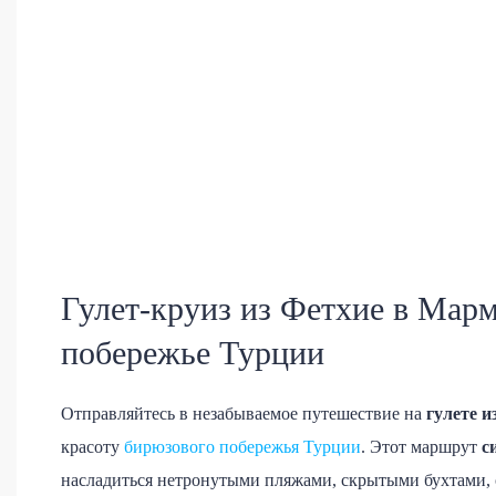
Гулет-круиз из Фетхие в Марм
побережье Турции
Отправляйтесь в незабываемое путешествие на
гулете 
красоту
бирюзового побережья Турции
. Этот маршрут
с
насладиться нетронутыми пляжами, скрытыми бухтами,