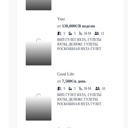
Yazz
от
130,000€/В неделю
5
5
58
M
11
ВИП ГУЛЕТ ЯХТА, ГУЛЕТЫ
ЯХТЫ, ДЕЛЮКС ГУЛЕТЫ,
РОСКОШНАЯ ЯХТА ГУЛЕТ
Good Life
от
7,500€/в день
5
5
39
M.
10
ВИП ГУЛЕТ ЯХТА, ГУЛЕТЫ
ЯХТЫ, ДЕЛЮКС ГУЛЕТЫ,
РОСКОШНАЯ ЯХТА ГУЛЕТ