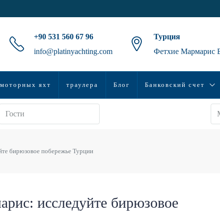
+90 531 560 67 96
Турция
info@platinyachting.com
Фетхие Мармарис 
моторных яхт
траулера
Блог
Банковский счет
уйте бирюзовое побережье Турции
арис: исследуйте бирюзовое