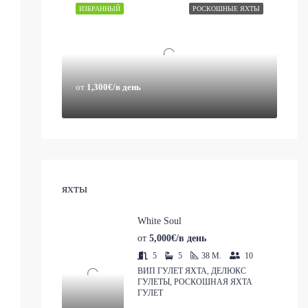
ИЗБРАННЫЙ
РОСКОШНЫЕ ЯХТЫ
от
1,300€/в день
яхты
White Soul
от
5,000€/в день
5
5
38
M.
10
ВИП ГУЛЕТ ЯХТА, ДЕЛЮКС
ГУЛЕТЫ, РОСКОШНАЯ ЯХТА
ГУЛЕТ