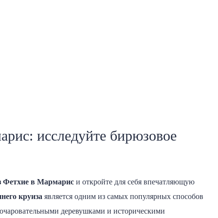
арис: исследуйте бирюзовое
из Фетхие в Мармарис
и откройте для себя впечатляющую
инего круиза
является одним из самых популярных способов
 очаровательными деревушками и историческими