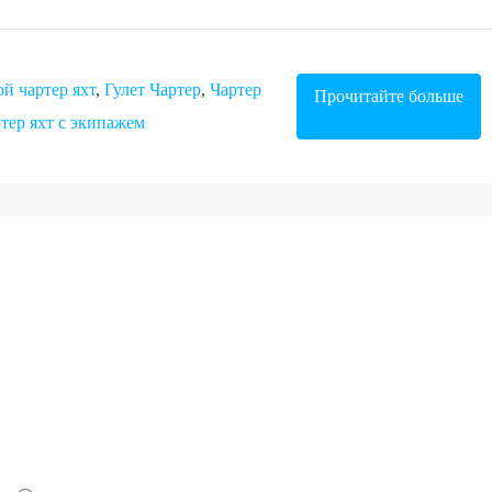
й чартер яхт
,
Гулет Чартер
,
Чартер
Прочитайте больше
тер яхт с экипажем