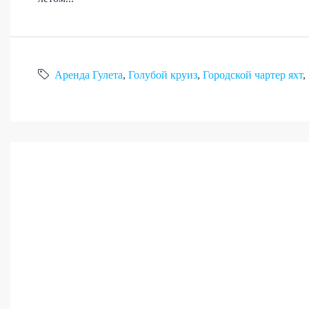
Аренда Гулета
,
Голубой круиз
,
Городской чартер яхт
,