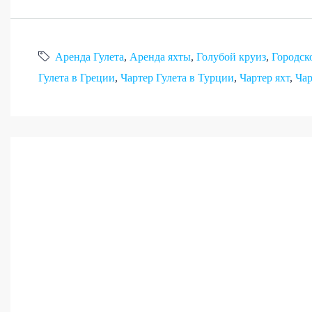
Аренда Гулета
,
Аренда яхты
,
Голубой круиз
,
Городско
Гулета в Греции
,
Чартер Гулета в Турции
,
Чартер яхт
,
Чар