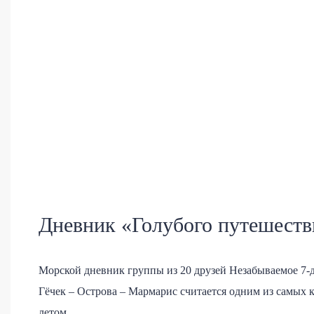
Дневник «Голубого путешеств
Морской дневник группы из 20 друзей Незабываемое 7-д
Гёчек – Острова – Мармарис считается одним из самых к
летом...