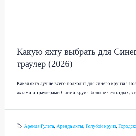
Какую яхту выбрать для Синег
траулер (2026)
Какая яхта лучше всего подходит для синего круиза? П
яхтами и траулерами Синий круиз: больше чем отдых, эт
Аренда Гулета
,
Аренда яхты
,
Голубой круиз
,
Городск