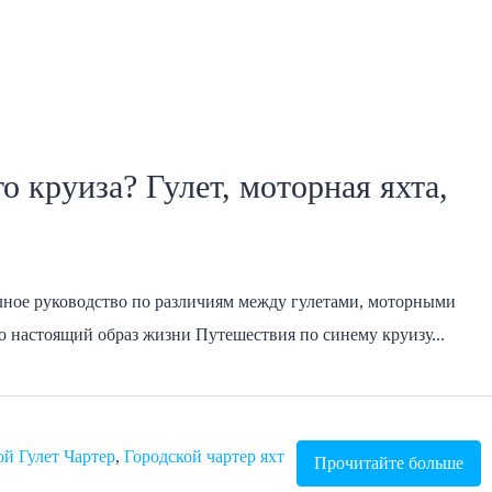
о круиза? Гулет, моторная яхта,
олное руководство по различиям между гулетами, моторными
о настоящий образ жизни Путешествия по синему круизу...
ой Гулет Чартер
,
Городской чартер яхт
Прочитайте больше