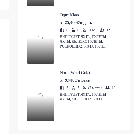
Oguz Khan
от
25,000€/в день
6
6
51
M.
12
ВИП ГУЛЕТ ЯХТА, ГУЛЕТЫ
ЯХТЫ, ДЕЛЮКС ГУЛЕТЫ,
РОСКОШНАЯ ЯХТА ГУЛЕТ
North Wind Gulet
от
9,700€/в день
5
5
47
метры
10
ВИП ГУЛЕТ ЯХТА, ГУЛЕТЫ
ЯХТЫ, МОТОРНАЯ ЯХТА