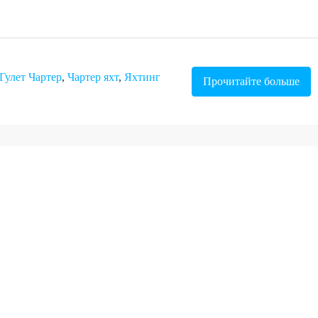
Гулет Чартер
,
Чартер яхт
,
Яхтинг
Прочитайте больше